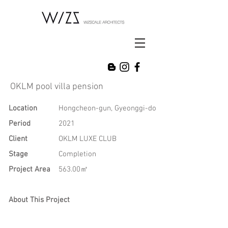
OKLM pool villa pension
Location
Hongcheon-gun, Gyeonggi-do
Period
2021
Client
OKLM LUXE CLUB
Stage
Completion
Project Area
563.00㎡
About This Project