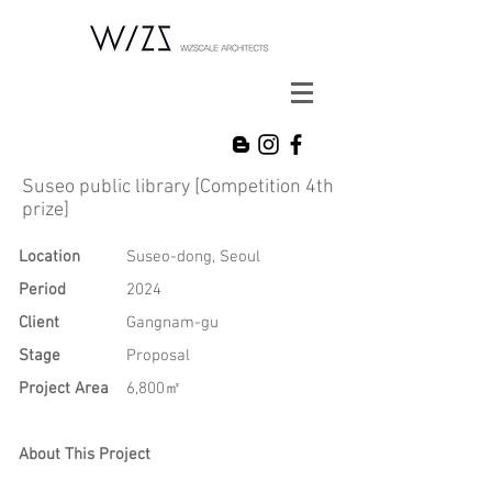
Suseo public library [Competition 4th
prize]
Location
Suseo-dong, Seoul
Period
2024
Client
Gangnam-gu
Stage
Proposal
Project Area
6,800㎡
About This Project